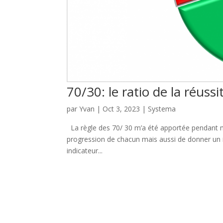
70/30: le ratio de la réussi
par
Yvan
|
Oct 3, 2023
|
Systema
La règle des 70/ 30 m’a été apportée pendant ma
progression de chacun mais aussi de donner un in
indicateur...