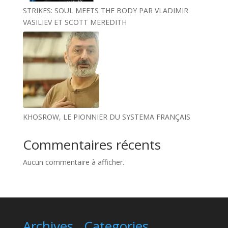
STRIKES: SOUL MEETS THE BODY PAR VLADIMIR
VASILIEV ET SCOTT MEREDITH
KHOSROW, LE PIONNIER DU SYSTEMA FRANÇAIS
Commentaires récents
Aucun commentaire à afficher.
Archives
Categories