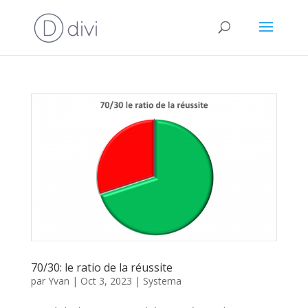
70/30: le ratio de la réussite
par
Yvan
|
Oct 3, 2023
|
Systema